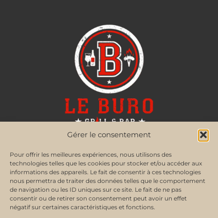
Gérer le consentement
Pour offrir les meilleures expériences, nous utilisons des
RÉSEAUX SOCIAUX
technologies telles que les cookies pour stocker et/ou accéder aux
informations des appareils. Le fait de consentir à ces technologies
nous permettra de traiter des données telles que le comportement
de navigation ou les ID uniques sur ce site. Le fait de ne pas
consentir ou de retirer son consentement peut avoir un effet
négatif sur certaines caractéristiques et fonctions.