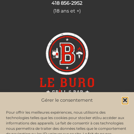
418 856-2952
(18 ans et +)
Gérer le consentement
Pour offrir les meilleures expériences, nous utilisons des
RÉSEAUX SOCIAUX
technologies telles que les cookies pour stocker et/ou accéder aux
informations des appareils. Le fait de consentir à ces technologies
nous permettra de traiter des données telles que le comportement
de navigation ou les ID uniques sur ce site. Le fait de ne pas