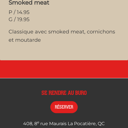
Smoked meat
P / 14.95
G / 19.95
Classique avec smoked meat, cornichons
et moutarde
SE RENDRE AU BURO
RÉSERVER
e
408, 8
rue Maurais La Pocatière, QC