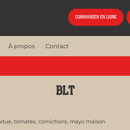
COMMANDER EN LIGNE
À propos
Contact
BLT
aitue, tomates, cornichons, mayo maison