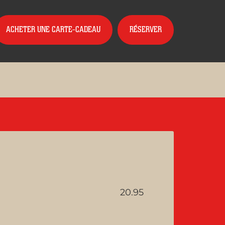
ACHETER UNE CARTE-CADEAU
RÉSERVER
20.95