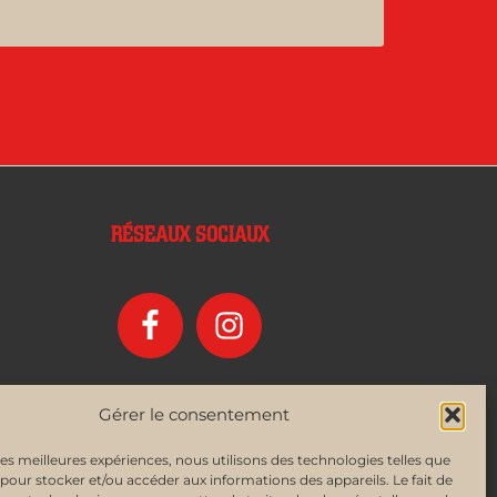
RÉSEAUX SOCIAUX
Gérer le consentement
 les meilleures expériences, nous utilisons des technologies telles que
 pour stocker et/ou accéder aux informations des appareils. Le fait de