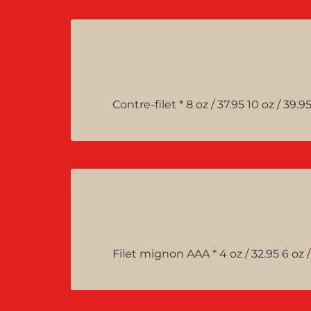
Contre-filet * 8 oz / 37.95 10 oz / 39.95
Filet mignon AAA * 4 oz / 32.95 6 oz /