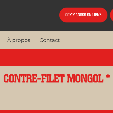
COMMANDER EN LIGNE
À propos
Contact
CONTRE-FILET MONGOL *