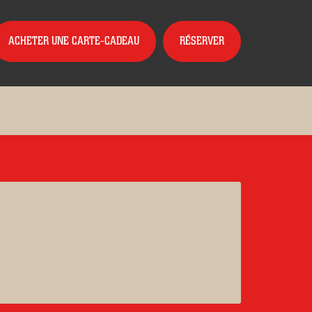
ACHETER UNE CARTE-CADEAU
RÉSERVER